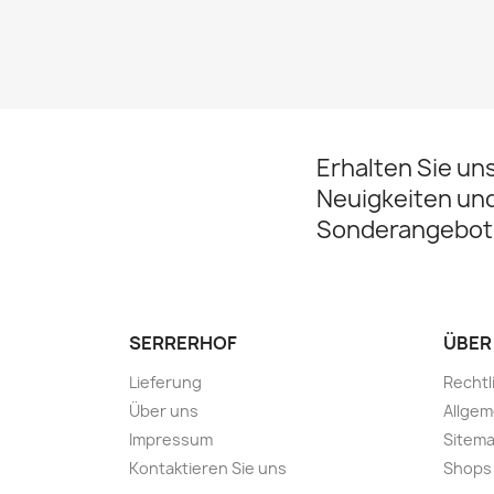
Erhalten Sie un
Neuigkeiten un
Sonderangebot
SERRERHOF
ÜBER
Lieferung
Rechtl
Über uns
Allge
Impressum
Sitem
Kontaktieren Sie uns
Shops