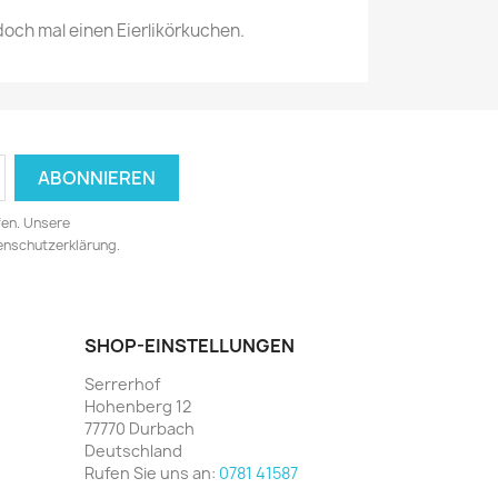
doch mal einen Eierlikörkuchen.
fen. Unsere
tenschutzerklärung.
SHOP-EINSTELLUNGEN
Serrerhof
Hohenberg 12
77770 Durbach
Deutschland
Rufen Sie uns an:
0781 41587