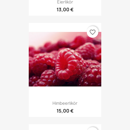
Eierlikör
13,00 €
favorite_border
Himbeerlikör
15,00 €